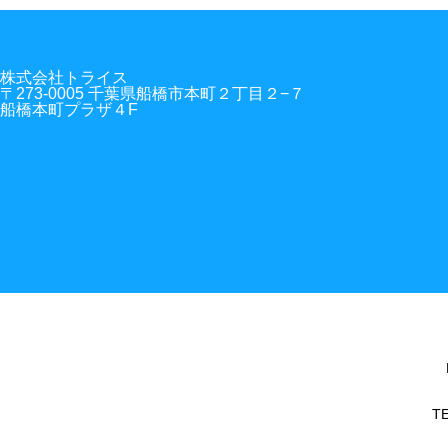
株式会社トライス
〒273-0005 千葉県船橋市本町２丁目２−７
船橋本町プラザ４F
T