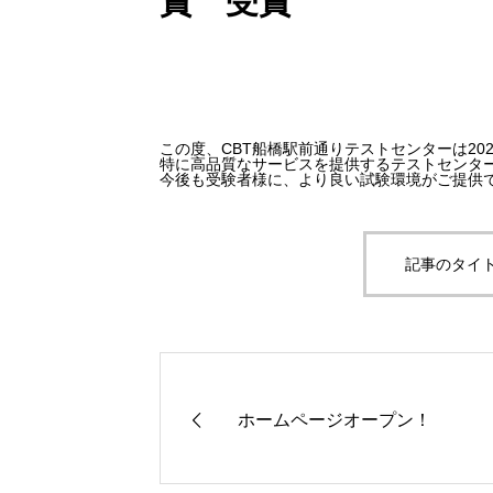
賞 受賞
この度、CBT船橋駅前通りテストセンターは20
特に高品質なサービスを提供するテストセンタ
今後も受験者様に、より良い試験環境がご提供
記事のタイト
ホームページオープン！